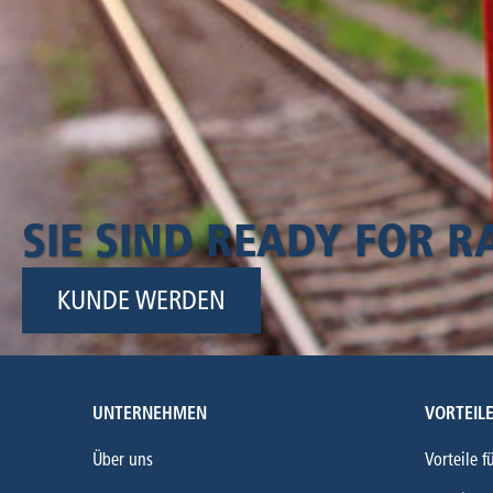
SIE SIND READY FOR RA
KUNDE WERDEN
UNTERNEHMEN
VORTEIL
Über uns
Vorteile f