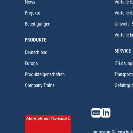
News
Vorteile f
Projekte
Vorteile f
Beteiligungen
Umwelt- 
Vorteile k
PRODUKTE
SERVICE
Deutschland
Europa
IT-Lösung
Produkteigenschaften
Transport
Company Trains
Gefahrgut
Impressum
Datenschut