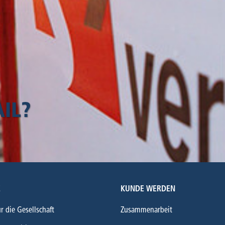
IL?
E
KUNDE WERDEN
ür die Gesellschaft
Zusammenarbeit