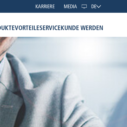
KARRIERE
MEDIA
DE
DUKTE
VORTEILE
SERVICE
KUNDE WERDEN