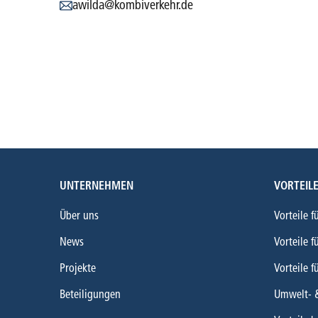
awilda@kombiverkehr.de
UNTERNEHMEN
VORTEIL
Über uns
Vorteile f
News
Vorteile f
Projekte
Vorteile f
Beteiligungen
Umwelt- 