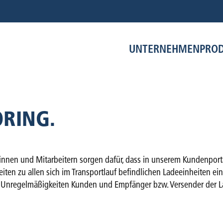
UNTERNEHMEN
PRO
ORING.
rinnen und Mitarbeitern sorgen dafür, dass in unserem Kundenpor
eiten zu allen sich im Transportlauf befindlichen Ladeeinheiten 
von Unregelmäßigkeiten Kunden und Empfänger bzw. Versender der La