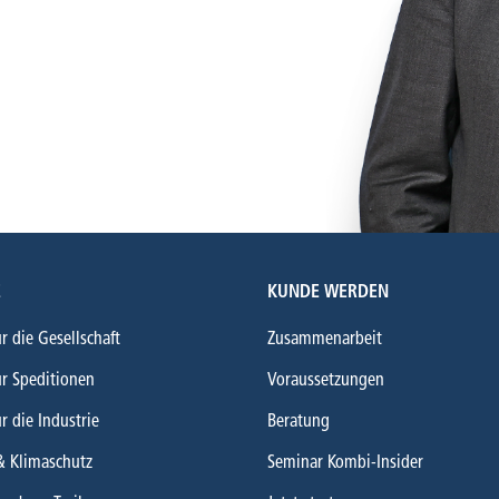
E
KUNDE WERDEN
ür die Gesellschaft
Zusammenarbeit
ür Speditionen
Voraussetzungen
ür die Industrie
Beratung
& Klimaschutz
Seminar Kombi-Insider