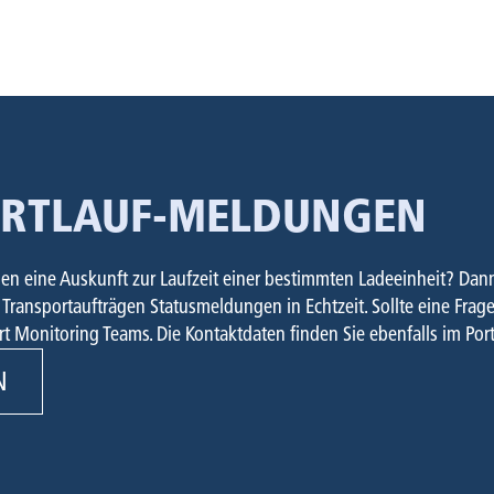
KOMBI­
SENDUN
R
PER S
ORTLAUF-MELDUNGEN
n eine Auskunft zur Laufzeit einer bestimmten Ladeeinheit? Dann n
Transportaufträgen Statusmeldungen in Echtzeit. Sollte eine Frage 
t Monitoring Teams. Die Kontaktdaten finden Sie ebenfalls im Port
N