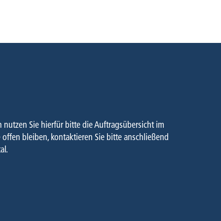
GSVER­FOLGUNG
CHNITTSTELLE
utzen Sie hierfür bitte die Auftragsübersicht im
offen bleiben, kontaktieren Sie bitte anschließend
al.