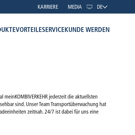
KARRIERE
MEDIA
DE
DUKTE
VORTEILE
SERVICE
KUNDE WERDEN
tal meinKOMBIVERKEHR jederzeit die aktuellsten
einsehbar sind. Unser Team Transportüberwachung hat
deeinheiten zeitnah. 24/7 ist dabei für uns eine